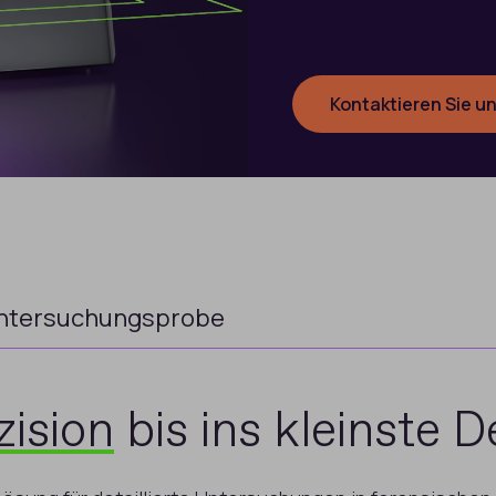
Kontaktieren Sie u
ntersuchungsprobe
zision
bis ins kleinste De