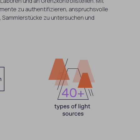
Laboren und an Grenzkontrollstellen. Mit
mente zu authentifizieren, anspruchsvolle
n, Sammlerstücke zu untersuchen und