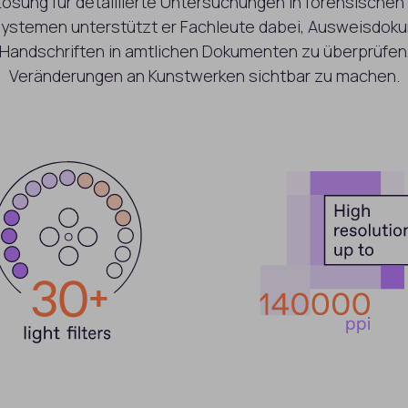
sung für detaillierte Untersuchungen in forensischen 
ssystemen unterstützt er Fachleute dabei, Ausweisdoku
Handschriften in amtlichen Dokumenten zu überprüfe
Veränderungen an Kunstwerken sichtbar zu machen.