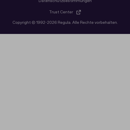
Datenschutz­bestimmungen
Trust Center
Copyright © 1992-2026 Regula. Alle Rechte vorbehalten.