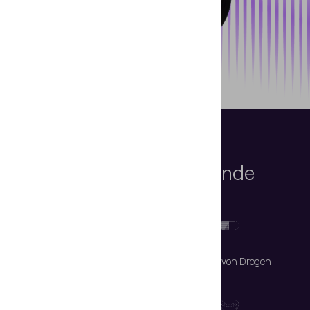
Vorgesehene
Prüfungsgegenstände
Fingerabdrücke
Spuren von Drogen