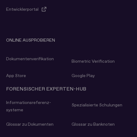
Entwicklerportal
ONLINE AUSPROBIEREN
Dokumenten­verifikation
Biometric Verification
App Store
Google Play
FORENSISCHER EXPERTEN-HUB
Informations­referenz­
Spezialisierte Schulungen
systeme
Glossar zu Dokumenten
Glossar zu Banknoten