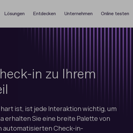
Lösungen
Entdecken
Unternehmen
Online testen
heck-in zu Ihrem
il
t ist, ist jede Interaktion wichtig, um
 erhalten Sie eine breite Palette von
n automatisierten Check-in-