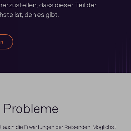
erzustellen, dass dieser Teil der
ste ist, den es gibt.
en
e Probleme
t auch die Erwartungen der Reisenden. Möglichst