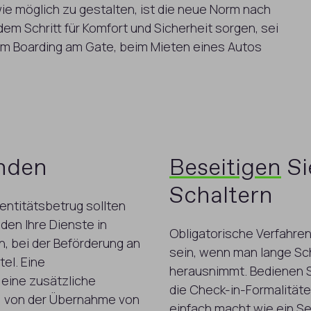
ie möglich zu gestalten, ist die neue Norm nach
em Schritt für Komfort und Sicherheit sorgen, sei
eim Boarding am Gate, beim Mieten eines Autos
unden
Beseitigen
Si
Schaltern
entitätsbetrug sollten
den Ihre Dienste in
Obligatorische Verfahre
, bei der Beförderung an
sein, wenn man lange Sc
el. Eine
herausnimmt. Bedienen Si
eine zusätzliche
die Check-in-Formalitäte
, von der Übernahme von
einfach macht wie ein Se