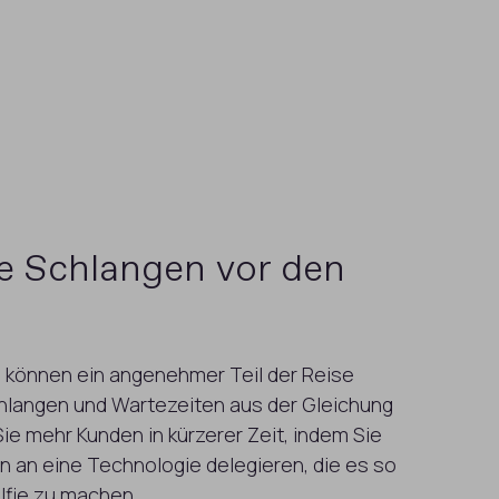
e Schlangen vor den
n können ein angenehmer Teil der Reise
hlangen und Wartezeiten aus der Gleichung
e mehr Kunden in kürzerer Zeit, indem Sie
n an eine Technologie delegieren, die es so
lfie zu machen.