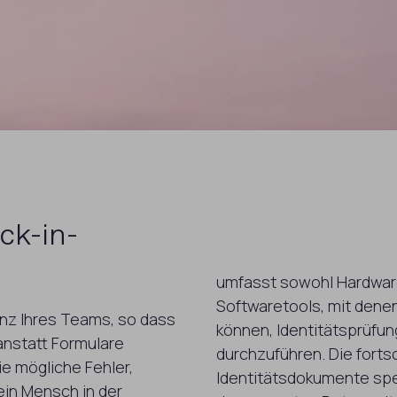
ck-in-
umfasst sowohl Hardwar
Softwaretools, mit denen
ienz Ihres Teams, so dass
können, Identitätsprüfun
anstatt Formulare
durchzuführen. Die fortsc
ie mögliche Fehler,
Identitätsdokumente spez
ein Mensch in der