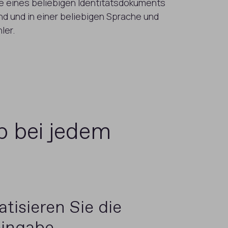
 eines beliebigen Identitätsdokuments
d und in einer beliebigen Sprache und
ler.
b bei jedem
tisieren Sie die