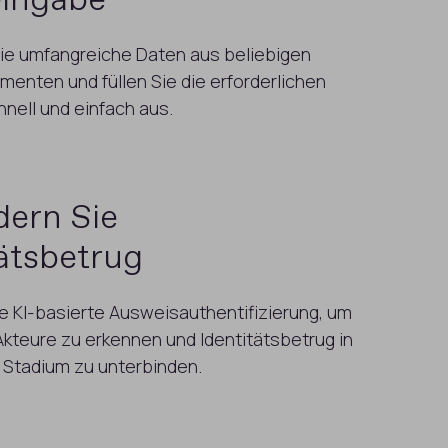
ingabe
Sie umfangreiche Daten aus beliebigen
enten und füllen Sie die erforderlichen
nell und einfach aus.
dern Sie
tätsbetrug
e KI-basierte Ausweisauthentifizierung, um
Akteure zu erkennen und Identitätsbetrug in
 Stadium zu unterbinden.