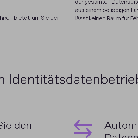
der gesamten Datenseite
aus einem beliebigen Lan
Ihnen bietet, um Sie bei
lässt keinen Raum für Feh
n Identitätsdatenbetrie
Sie den
Automa