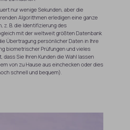
ert nur wenige Sekunden, aber die
sierenden Algorithmen erledigen eine ganze
 z. B. die Identifizierung des
leich mit der weltweit größten Datenbank
e Übertragung persönlicher Daten in Ihre
ng biometrischer Prüfungen und vieles
t, dass Sie Ihren Kunden die Wahl lassen
uem von zu Hause aus einchecken oder dies
 noch schnell und bequem).