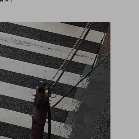
eten.