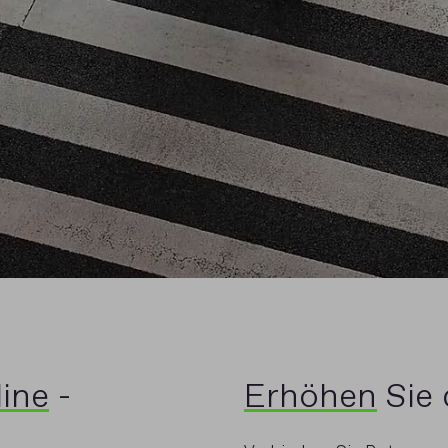
line
-
Erhöhen
Sie 