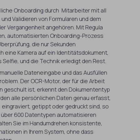
che Onboarding durch Mitarbeiter mit all
und Validieren von Formularen und dem
der Vergangenheit angehören. Mit Regula
en, automatisierten Onboarding-Prozess
Überprüfung, die nur Sekunden
ch eine Kamera auf ein Identitätsdokument,
Selfie, und die Technik erledigt den Rest.
 manuelle Dateneingabe und das Ausfüllen
Problem. Der OCR-Motor, der für die Arbeit
n geschult ist, erkennt den Dokumententyp
den alle persönlichen Daten genau erfasst,
 eingraviert, getippt oder gedruckt sind, so
n über 600 Datentypen automatisieren
halten Sie im Handumdrehen konsistente,
mationen in Ihrem System, ohne dass