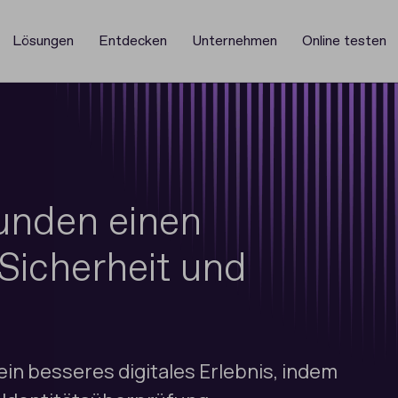
Lösungen
Entdecken
Unternehmen
Online testen
Kunden einen
Sicherheit und
in besseres digitales Erlebnis, indem