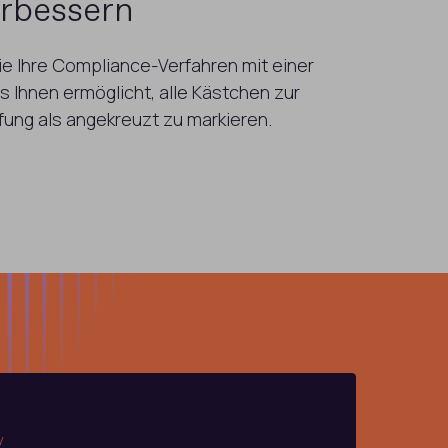
rbessern
ie Ihre Compliance-Verfahren mit einer
s Ihnen ermöglicht, alle Kästchen zur
fung als angekreuzt zu markieren.
PERMI
y
Charle