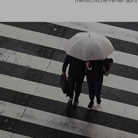
menschliche Fehler auftr