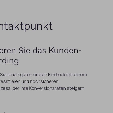
ontaktpunkt
eren Sie das Kunden-
rding
 Sie einen guten ersten Eindruck mit einem
tressfreien und hochsicheren
ess, der Ihre Konversionsraten steigern