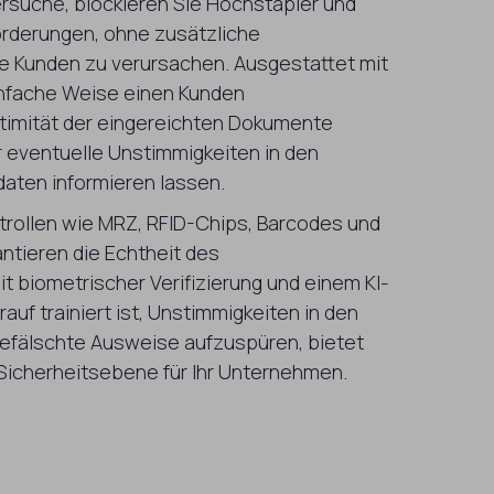
rsuche, blockieren Sie Hochstapler und
orderungen, ohne zusätzliche
te Kunden zu verursachen. Ausgestattet mit
infache Weise einen Kunden
gitimität der eingereichten Dokumente
 eventuelle Unstimmigkeiten in den
aten informieren lassen.
ollen wie MRZ, RFID-Chips, Barcodes und
tieren die Echtheit des
 biometrischer Verifizierung und einem KI-
auf trainiert ist, Unstimmigkeiten in den
efälschte Ausweise aufzuspüren, bietet
 Sicherheitsebene für Ihr Unternehmen.