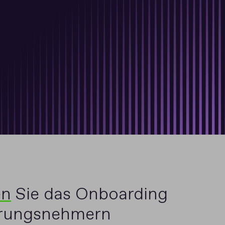
en
Sie das Onboarding
erungsnehmern