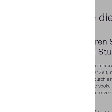
Verbessern
Sie di
Automatisieren S
Eingabe von St
Optimieren Sie die Registrieru
mehr Anträge in kürzerer Zeit, 
Verwaltungsverfahren durch ei
Überprüfung von Ausweisdoku
biometrischen Daten ersetzen