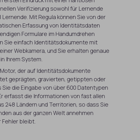
n ersten Eindruck mit einer nahtlosen
ellen Verifizierung sowohl für Lernende
tal Lernende. Mit Regula können Sie von der
atischen Erfassung von Identitätsdaten
wendigen Formulare im Handumdrehen
n Sie einfach Identitätsdokumente mit
einer Webkamera, und Sie erhalten genaue
in Ihrem System.
-Motor, der auf Identitätsdokumente
eitet geprägten, gravierten, getippten oder
s Sie die Eingabe von über 600 Datentypen
r erfasst die Informationen von fast allen
 248 Ländern und Territorien, so dass Sie
nden aus der ganzen Welt annehmen
Fehler bleibt.