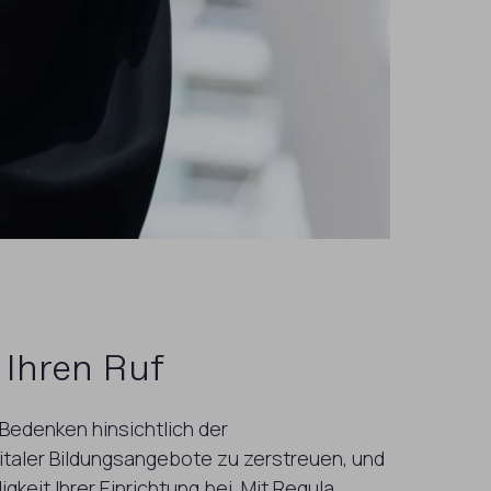
 Ihren Ruf
 Bedenken hinsichtlich der
italer Bildungsangebote zu zerstreuen, und
gkeit Ihrer Einrichtung bei. Mit Regula