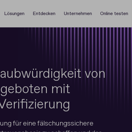
Lösungen
Entdecken
Unternehmen
Online testen
Glaubwürdigkeit von
ngeboten mit
Verifizierung
sung für eine fälschungssichere