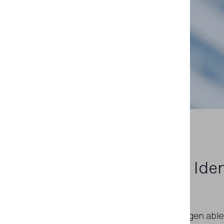
Überprüfen
Sie die Ide
Schüler
Erfahren Sie in Echtzeit, wer Prüfungen able