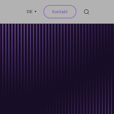
Kontakt
DE