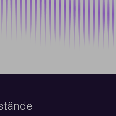
stände