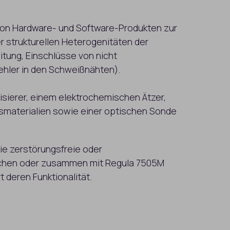
 von Hardware- und Software-Produkten zur
er strukturellen Heterogenitäten der
tung, Einschlüsse von nicht
ehler in den Schweißnähten).
sierer, einem elektrochemischen Ätzer,
hsmaterialien sowie einer optischen Sonde
ie zerstörungsfreie oder
ächen oder zusammen mit Regula 7505M
 deren Funktionalität.