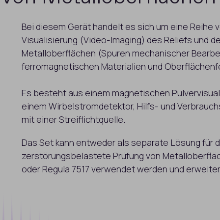
Bei diesem Gerät handelt es sich um eine Reihe
Visualisierung (Video-Imaging) des Reliefs und d
Metalloberflächen (Spuren mechanischer Bearbei
ferromagnetischen Materialien und Oberflächenf
Es besteht aus einem magnetischen Pulvervisuali
einem Wirbelstromdetektor, Hilfs- und Verbrauc
mit einer Streiflichtquelle.
Das Set kann entweder als separate Lösung für d
zerstörungsbelastete Prüfung von Metalloberfl
oder Regula 7517 verwendet werden und erweitert