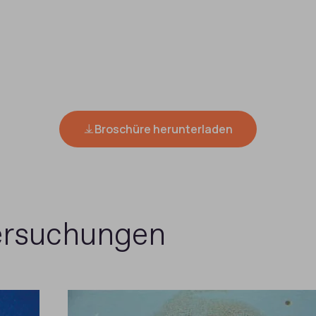
Broschüre herunterladen
ersuchungen