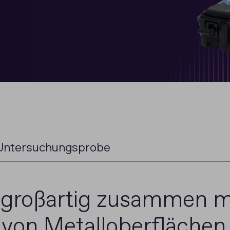
Untersuchungsprobe
 großartig zusammen m
 von Metalloberflächen