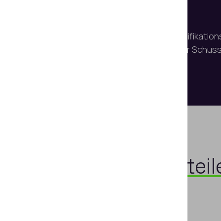
Fahrgestellnummern
Identifikatio
für Schus
Besondere
Vorteil