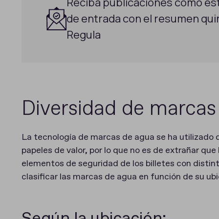
Reciba publicaciones como est
de entrada con el resumen quin
Regula
Diversidad de marcas
La tecnología de marcas de agua se ha utilizado 
papeles de valor, por lo que no es de extrañar que 
elementos de seguridad de los billetes con disti
clasificar las marcas de agua en función de su ubi
Según la ubicación: