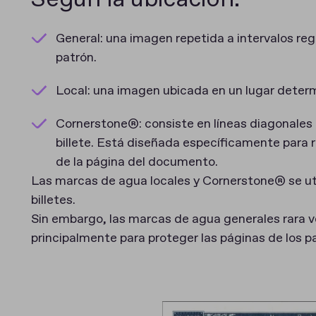
General: una imagen repetida a intervalos reg
patrón.
Local: una imagen ubicada en un lugar deter
Cornerstone®: consiste en líneas diagonales 
billete. Está diseñada específicamente para r
de la página del documento.
Las marcas de agua locales y Cornerstone® se ut
billetes.
Sin embargo, las marcas de agua generales rara ve
principalmente para proteger las páginas de los p