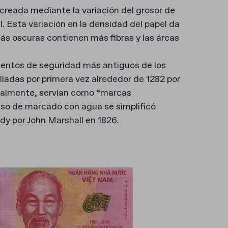
reada mediante la variación del grosor de
l. Esta variación en la densidad del papel da
ás oscuras contienen más fibras y las áreas
entos de seguridad más antiguos de los
lladas por primera vez alrededor de 1282 por
cipalmente, servían como “marcas
ceso de marcado con agua se simplificó
ndy por John Marshall en 1826.