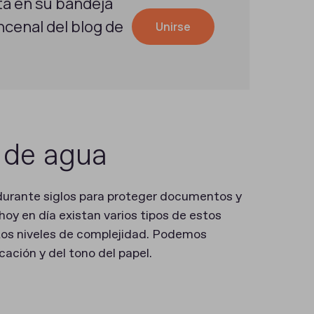
a en su bandeja
cenal del blog de
Unirse
 de agua
durante siglos para proteger documentos y
hoy en día existan varios tipos de estos
ntos niveles de complejidad. Podemos
cación y del tono del papel.