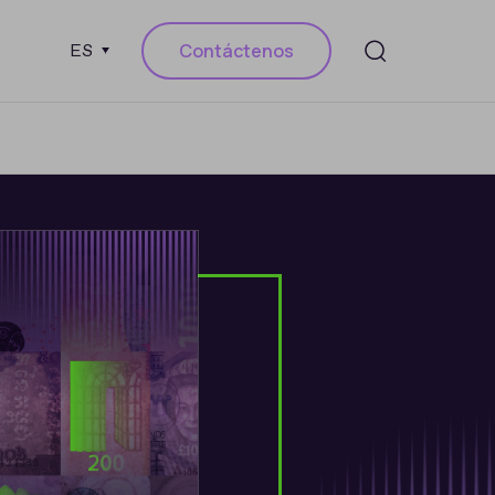
Contáctenos
ES