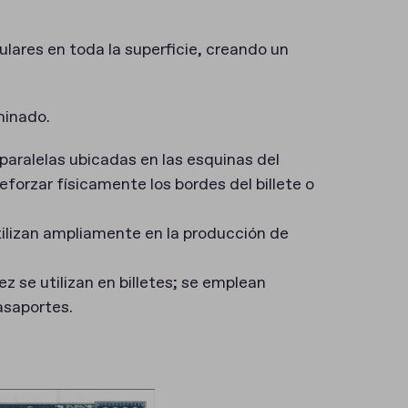
ulares en toda la superficie, creando un
minado.
paralelas ubicadas en las esquinas del
eforzar físicamente los bordes del billete o
ilizan ampliamente en la producción de
z se utilizan en billetes; se emplean
asaportes.