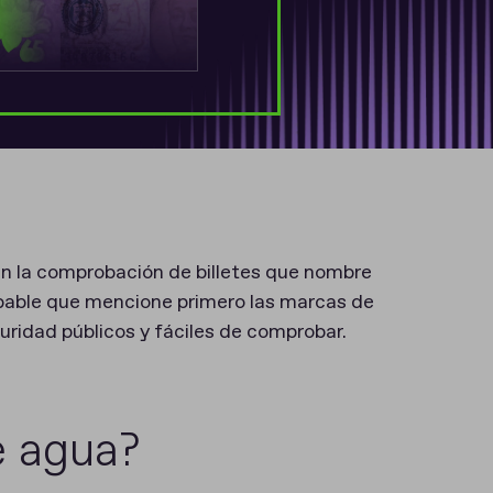
 en la comprobación de billetes que nombre
robable que mencione primero las marcas de
idad públicos y fáciles de comprobar.
e agua?