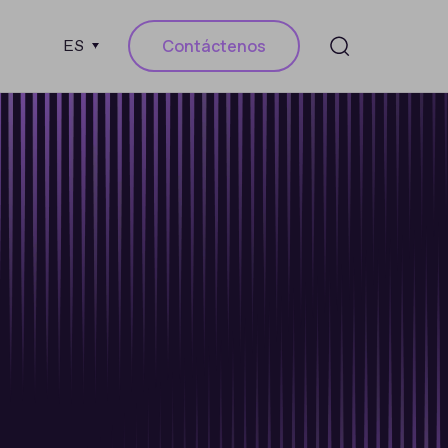
Contáctenos
ES