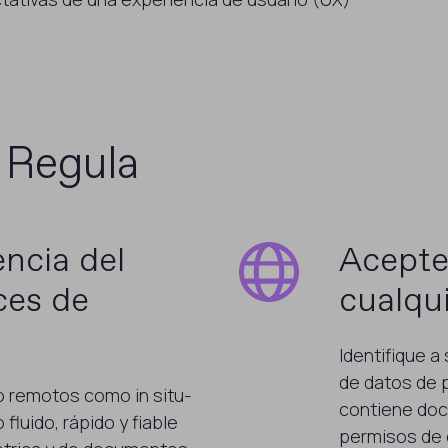
n Regula
encia del
Acepte
ices de
cualqui
Identifique a
de datos de 
o remotos como in situ-
contiene doc
fluido, rápido y fiable
permisos de 