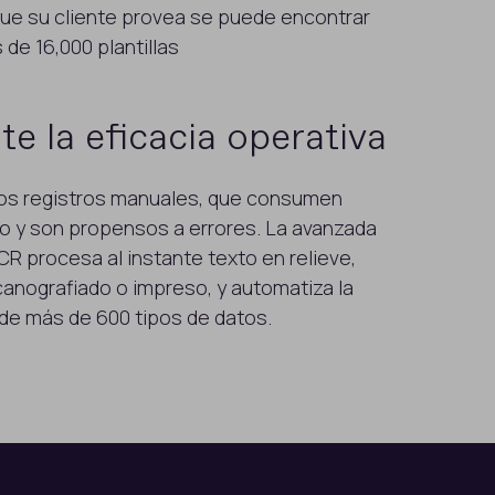
e su cliente provea se puede encontrar
 de 16,000 plantillas
e la eficacia operativa
los registros manuales, que consumen
 y son propensos a errores. La avanzada
R procesa al instante texto en relieve,
anografiado o impreso, y automatiza la
 de más de 600 tipos de datos.