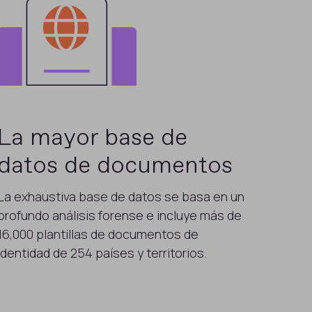
La mayor base de
datos de documentos
La exhaustiva base de datos se basa en un
profundo análisis forense e incluye más de
16,000 plantillas de documentos de
identidad de 254 países y territorios.