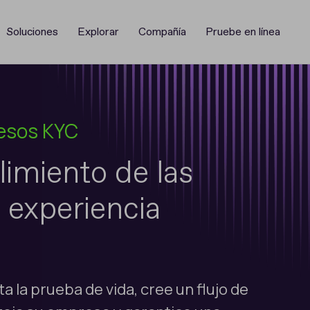
Soluciones
Explorar
Compañía
Pruebe en línea
cesos KYC
limiento de las
 experiencia
 la prueba de vida, cree un flujo de