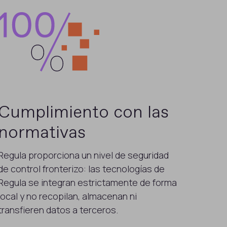
Cumplimiento con las
normativas
Regula proporciona un nivel de seguridad
de control fronterizo: las tecnologías de
Regula se integran estrictamente de forma
local y no recopilan, almacenan ni
transfieren datos a terceros.