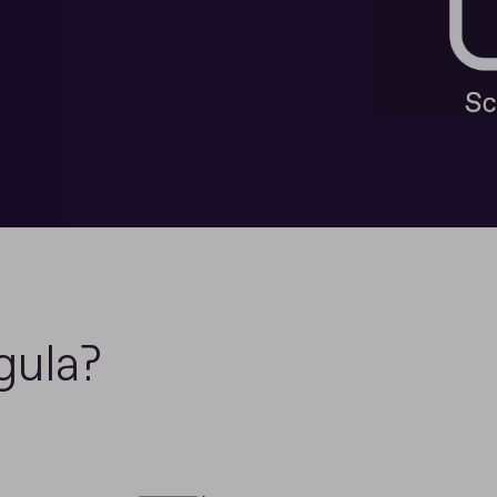
gula?