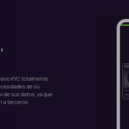
,
oceso KYC totalmente
ecesidades de su
l de sus datos, ya que
n a terceros.