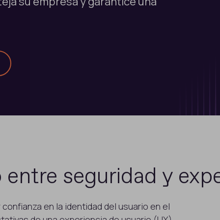
teja su empresa y garantice una
o entre seguridad y expe
confianza en la identidad del usuario en el
tativas de una experiencia de usuario (UX)