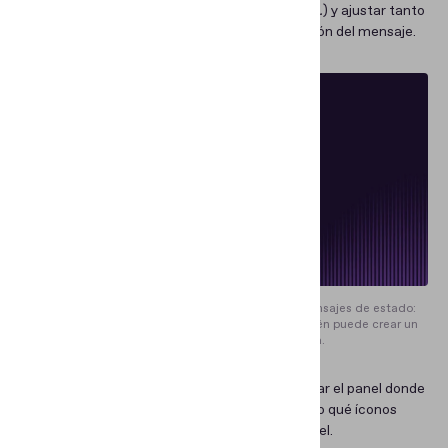
marco (por ejemplo,
Searching for a document…
) y ajustar tanto
el texto de UX y las tipografías como la ubicación del mensaje.
De forma predeterminada, Regula sugiere dos mensajes de estado:
estado actual y estado del resultado. Usted también puede crear un
estado personalizado si lo necesita.
→
Barra de herramientas.
Usted puede modificar el panel donde
se encuentran los íconos, por ejemplo, eligiendo qué íconos
mostrar o cambiando el tamaño de todo el panel.