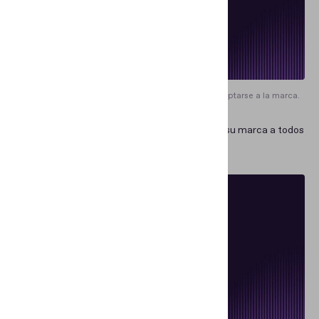
Una animación predeterminada también puede adaptarse a la marca.
→
Indicadores.
Usted puede asignar el color de su marca a todos
los elementos visuales e indicadores.