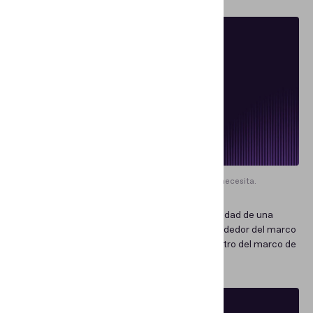
Usted puede ocultar cualquier ícono si lo necesita.
→
Fondo.
Le permite agregar y ajustar la intensidad de una
máscara de fondo (esa zona desenfocada alrededor del marco
de cámara) y también agregar una imagen dentro del marco de
cámara.