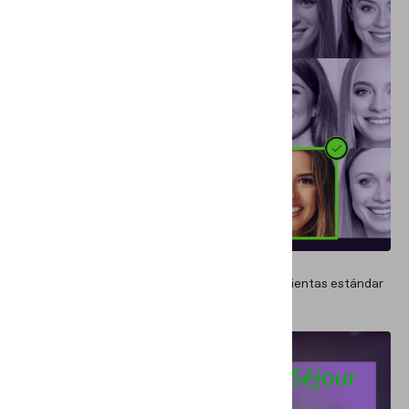
FRAUDE DE IDENTIDAD
¿Son los deepfakes un desafío para las herramientas estándar
de verificación de identidad?