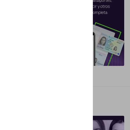
Lectura y verificación de datos personales en pasaportes,
documentos de identidad, permisos de conducir y otros
documentos de identidad de manera fluida y completa.
Leer más
Related articles