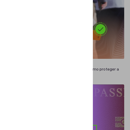
CASOS DE USO EMPRESARIALES
Verificación de DNI vs. reventa de entradas: Cómo proteger a
los aficionados y a los organizadores