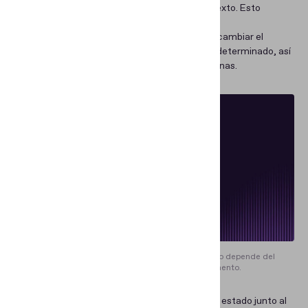
móviles en cuanto a elementos gráficos y de texto. Esto
incluye:
→
Ajustar el marco de la cámara.
Usted puede cambiar el
tamaño, la orientación y el color del marco predeterminado, así
como ajustar con precisión el radio de las esquinas.
El tamaño del marco de cámara predeterminado depende del
escenario de procesamiento del documento.
→
Mensajes.
Usted puede agregar mensajes de estado junto al