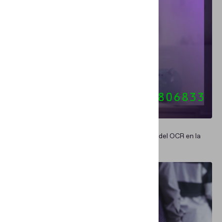
CASOS DE USO EMPRESARIALES
Más allá de la entrada de datos: el papel actual del OCR en la
banca