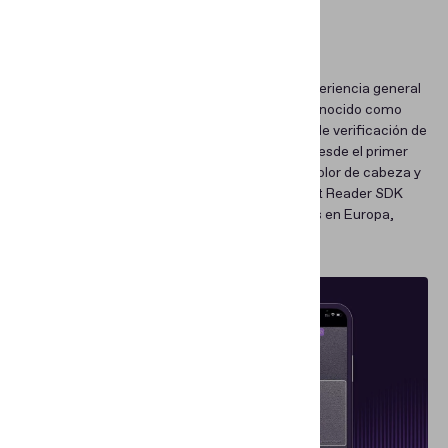
Localización
Otro aspecto significativo que influye en la experiencia general
del usuario es el soporte de idioma, también conocido como
localización. Si usted puede usar una solución de verificación de
identidad en el idioma nativo de su aplicación desde el primer
momento, eso naturalmente elimina un gran dolor de cabeza y
acelera su salida al mercado. Regula Document Reader SDK
admite
más de 30 idiomas principales
hablados en Europa,
Asia, Australia, África y Norte y Sudamérica.