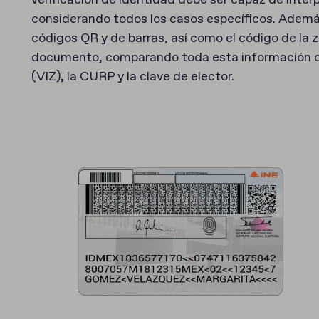
verificación de identidad debe ser capaz de inter
considerando todos los casos específicos. Además, 
códigos QR y de barras, así como el código de la 
documento, comparando toda esta información con
(VIZ), la CURP y la clave de elector.