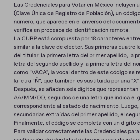
Las Credenciales para Votar en México incluyen
(Clave Única de Registro de Población), un código
número, que aparece en el anverso del documento 
verifica en procesos de identificación remota.
La CURP está compuesta por 18 caracteres entre 
similar a la clave de elector. Sus primeras cuatro 
del titular: la primera letra del primer apellido, la 
letra del segundo apellido y la primera letra del n
como "VACA", la vocal dentro de este código se r
la letra "Ñ", que también es sustituida por una "X".
Después, se añaden seis dígitos que representan
AA/MM/DD, seguidos de una letra que indica el g
correspondiente al estado de nacimiento. Luego,
secundarias extraídas del primer apellido, el seg
Finalmente, el código se completa con un dígito 
Para validar correctamente las Credenciales para