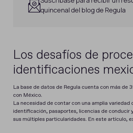
Suscríbase para recibir un re
quincenal del blog de Regula
Los desafíos de proce
identificaciones mexi
La base de datos de Regula cuenta con más de 3
con México.
La necesidad de contar con una amplia variedad d
identificación, pasaportes, licencias de conduci
sus múltiples particularidades. En este artículo,