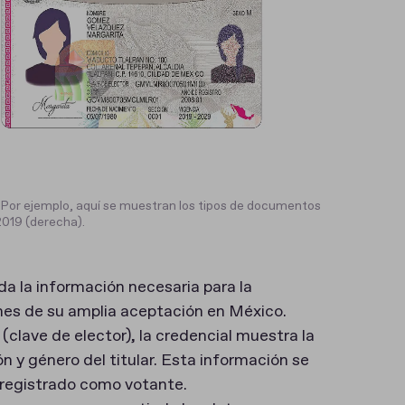
. Por ejemplo, aquí se muestran los tipos de documentos
2019 (derecha).
da la información necesaria para la
ones de su amplia aceptación en México.
clave de elector), la credencial muestra la
n y género del titular. Esta información se
e registrado como votante.