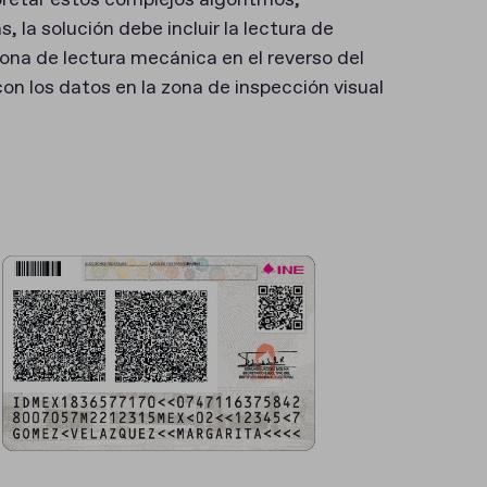
pretar estos complejos algoritmos,
la solución debe incluir la lectura de
zona de lectura mecánica en el reverso del
 los datos en la zona de inspección visual