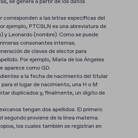
as, se genera a partir de los datos
r corresponden a las letras específicas del
Por ejemplo, PTCSLN es una abreviatura de
ido) y Leonardo (nombre). Como se puede
s primeras consonantes internas.
eneración de claves de elector para
pellido. Por ejemplo, María de los Ángeles
upe aparece como GD.
dientes a la fecha de nacimiento del titular
ara el lugar de nacimiento, una H o M
vitar duplicados y, finalmente, un dígito de
exicanos tengan dos apellidos. El primero
l segundo proviene de la línea materna.
ios, los cuales también se registran en