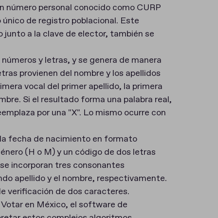
 un número personal conocido como CURP
 único de registro poblacional. Este
junto a la clave de elector, también se
números y letras, y se genera de manera
letras provienen del nombre y los apellidos
primera vocal del primer apellido, la primera
ombre. Si el resultado forma una palabra real,
eemplaza por una "X". Lo mismo ocurre con
 la fecha de nacimiento en formato
énero (H o M) y un código de dos letras
 se incorporan tres consonantes
undo apellido y el nombre, respectivamente.
de verificación de dos caracteres.
 Votar en México, el software de