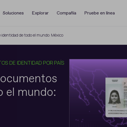
Soluciones
Explorar
Compañía
Pruebe en línea
identidad de todo el mundo: México
S DE IDENTIDAD POR PAÍS
documentos
o el mundo: