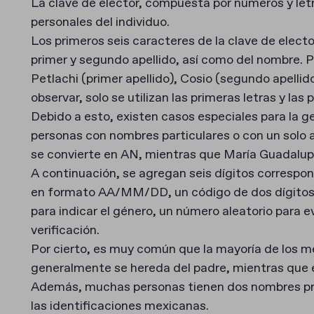
La clave de elector, compuesta por números y letr
personales del individuo.
Los primeros seis caracteres de la clave de electo
primer y segundo apellido, así como del nombre. 
Petlachi (primer apellido), Cosio (segundo apell
observar, solo se utilizan las primeras letras y la
Debido a esto, existen casos especiales para la g
personas con nombres particulares o con un solo a
se convierte en AN, mientras que María Guadal
A continuación, se agregan seis dígitos correspon
en formato AA/MM/DD, un código de dos dígitos p
para indicar el género, un número aleatorio para e
verificación.
Por cierto, es muy común que la mayoría de los m
generalmente se hereda del padre, mientras que e
Además, muchas personas tienen dos nombres prop
las identificaciones mexicanas.