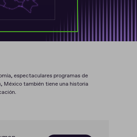
nomía, espectaculares programas de
s, México también tiene una historia
cación.