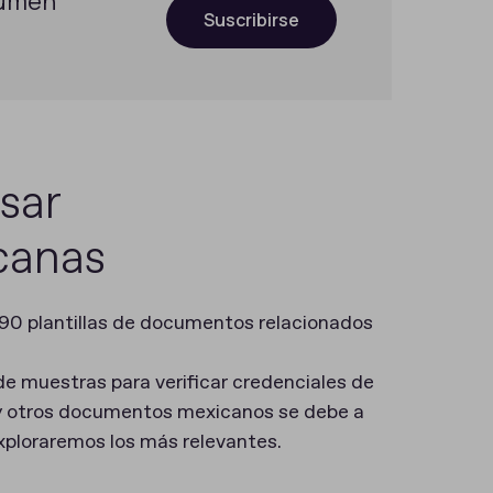
sumen
Suscribirse
sar
canas
90 plantillas de documentos relacionados
e muestras para verificar credenciales de
r y otros documentos mexicanos se debe a
 exploraremos los más relevantes.