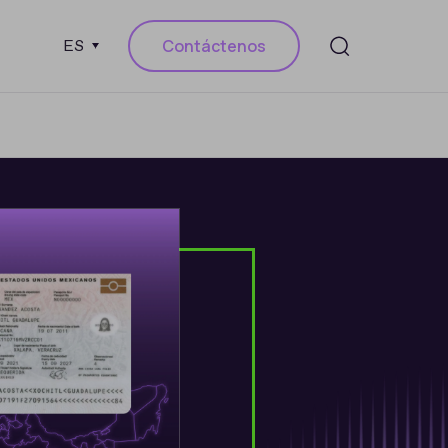
Contáctenos
ES