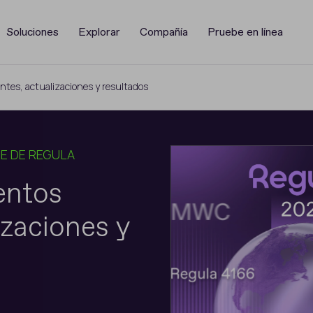
Soluciones
Explorar
Compañía
Pruebe en línea
tes, actualizaciones y resultados
E DE REGULA
entos
izaciones y