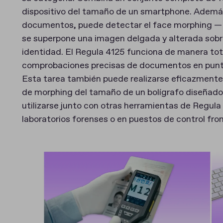
dispositivo del tamaño de un smartphone. Ademá
documentos, puede detectar el face morphing — un
se superpone una imagen delgada y alterada sobr
identidad. El Regula 4125 funciona de manera t
comprobaciones precisas de documentos en punto
Esta tarea también puede realizarse eficazmente
de morphing del tamaño de un bolígrafo diseñado 
utilizarse junto con otras herramientas de Regul
laboratorios forenses o en puestos de control fron