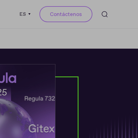
Contáctenos
ES