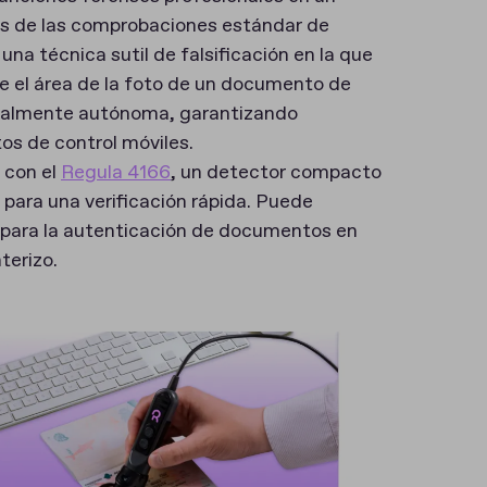
s de las comprobaciones estándar de
a técnica sutil de falsificación en la que
e el área de la foto de un documento de
otalmente autónoma, garantizando
s de control móviles.
 con el
Regula 4166
, un detector compacto
para una verificación rápida. Puede
a para la autenticación de documentos en
terizo.