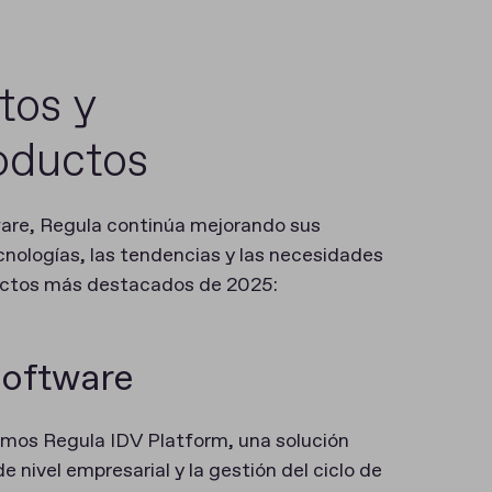
tos y
roductos
are, Regula continúa mejorando sus
cnologías, las tendencias y las necesidades
pectos más destacados de 2025:
software
mos Regula IDV Platform, una solución
e nivel empresarial y la gestión del ciclo de