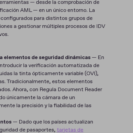
herramientas — desde la comprobación de
ificación AML — en un único entorno. La
reconfigurados para distintos grupos de
iones a gestionar múltiples procesos de IDV
vos.
ta elementos de seguridad dinámicas
— En
ntroducir la verificación automatizada de
idas la tinta ópticamente variable (OVI),
mas. Tradicionalmente, estos elementos
izados. Ahora, con Regula Document Reader
ndo únicamente la cámara de un
nte la precisión y la fiabilidad de las
entos
— Dado que los países actualizan
eguridad de pasaportes,
tarjetas de