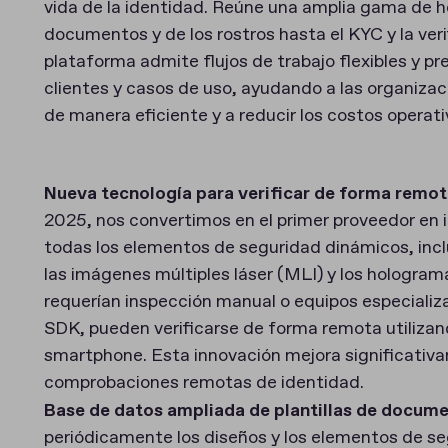
vida de la identidad. Reúne una amplia gama de 
documentos y de los rostros hasta el KYC y la ver
plataforma admite flujos de trabajo flexibles y p
clientes y casos de uso, ayudando a las organizac
de manera eficiente y a reducir los costos operati
Nueva tecnología para verificar de forma remo
2025, nos convertimos en el primer proveedor en i
todas los elementos de seguridad dinámicos, inclu
las imágenes múltiples láser (MLI) y los hologra
requerían inspección manual o equipos especial
SDK, pueden verificarse de forma remota utiliza
smartphone. Esta innovación mejora significativame
comprobaciones remotas de identidad.
Base de datos ampliada de plantillas de docum
periódicamente los diseños y los elementos de s