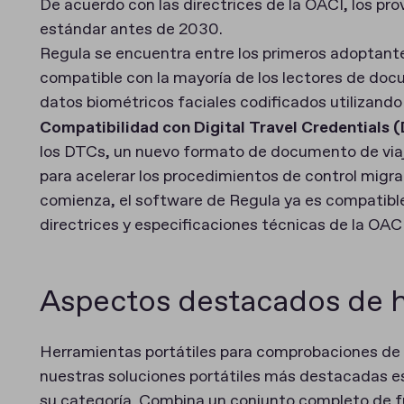
De acuerdo con las directrices de la OACI, los pr
estándar antes de 2030.
Regula se encuentra entre los primeros adoptant
compatible con la mayoría de los lectores de docu
datos biométricos faciales codificados utilizando
Compatibilidad con Digital Travel Credentials
los DTCs, un nuevo formato de documento de viaje
para acelerar los procedimientos de control migr
comienza, el software de Regula ya es compatibl
directrices y especificaciones técnicas de la OACI
Aspectos destacados de 
Herramientas portátiles para comprobaciones de
nuestras soluciones portátiles más destacadas e
su categoría. Combina un conjunto completo de f