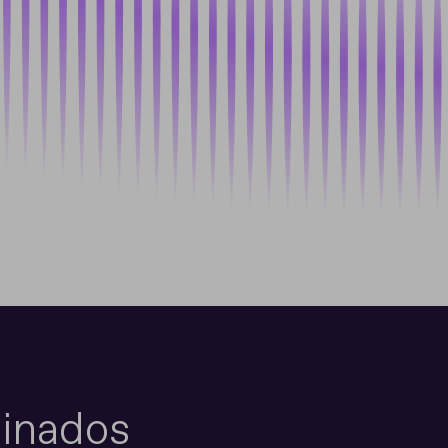
inados