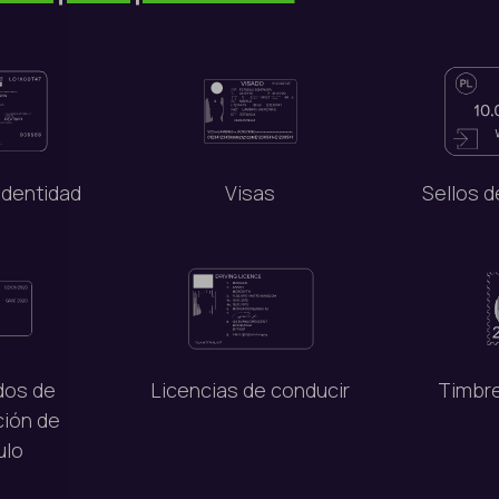
identidad
Visas
Sellos 
dos de
Licencias de conducir
Timbre
ción de
ulo