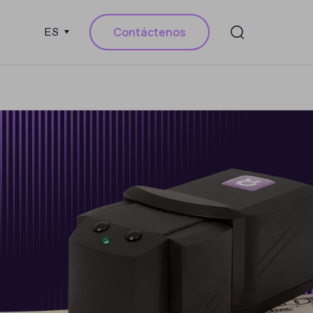
Contáctenos
ES