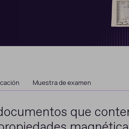
icación
Muestra de examen
documentos que conte
propiedades magnética