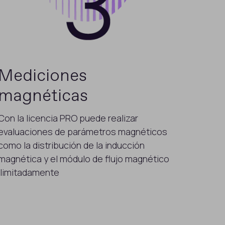
Mediciones
magnéticas
Con la licencia PRO puede realizar
evaluaciones de parámetros magnéticos
como la distribución de la inducción
magnética y el módulo de flujo magnético
ilimitadamente