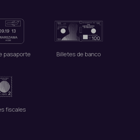
de pasaporte
Billetes de banco
s fiscales