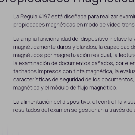
La Regula 4197 está diseñada para realizar exam
propiedades magnéticas en modo de vídeo transm
La amplia funcionalidad del dispositivo incluye la
magnéticamente duros y blandos, la capacidad de 
magnéticos por magnetización residual, la lectur
la examinación de documentos dañados, por ejemp
tachados impresos con tinta magnética, la evalu
características de seguridad de los documentos, p
magnética y el módulo de flujo magnético.
La alimentación del dispositivo, el control, la vis
resultados del examen se gestionan a través de 