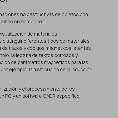
inaciones no destructivas de objetos con
itido en tiempo real.
 visualización de materiales
distinguir diferentes tipos de materiales
a de trazos y códigos magnéticos latentes,
lo, la lectura de textos borrosos y
ación de parámetros magnéticos para las
or ejemplo, la distribución de la inducción
ualización y el procesamiento de los
un PC y un software CADR específico.