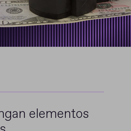
ngan elementos
s.