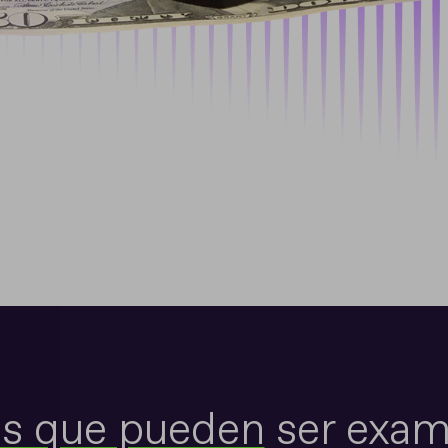
os que pueden
ser exam