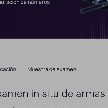
tauración de números
icación
Muestra de examen
xamen in situ de armas