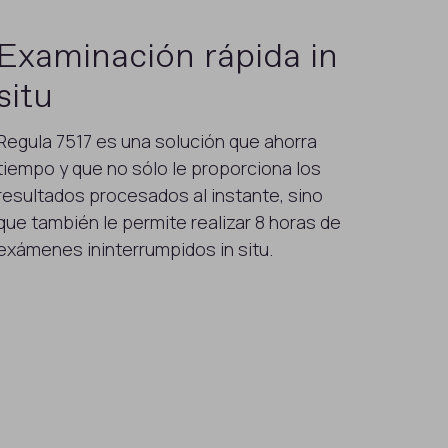
Examinación rápida in
situ
Regula 7517 es una solución que ahorra
tiempo y que no sólo le proporciona los
resultados procesados al instante, sino
que también le permite realizar 8 horas de
exámenes ininterrumpidos in situ.