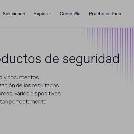
Soluciones
Explorar
Compañía
Pruebe en línea
oductos de seguridad
ad y documentos
lización de los resultados
reas, varios dispositivos
ptan perfectamente