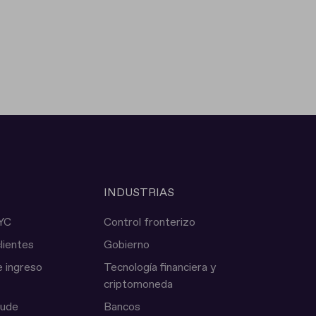
INDUSTRIAS
KYC
Control fronterizo
lientes
Gobierno
 ingreso
Tecnología financiera y
criptomoneda
aude
Bancos