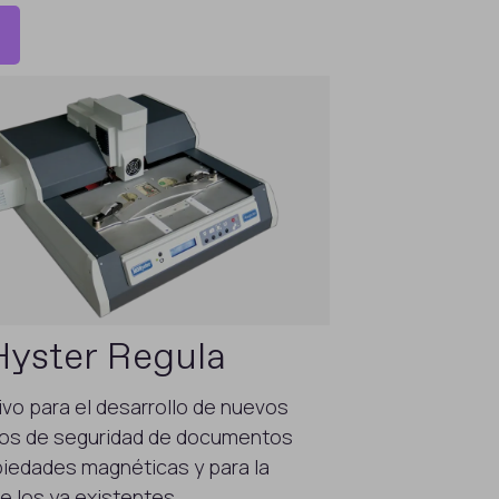
yster Regula
ivo para el desarrollo de nuevos
os de seguridad de documentos
iedades magnéticas y para la
e los ya existentes.