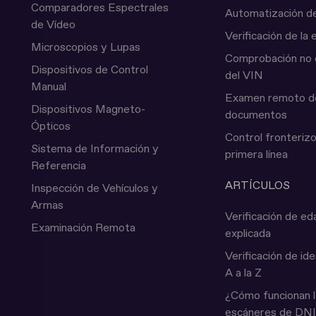
Comparadores Espectrales
Automatización de
de Vídeo
Verificación de la
Microscopios y Lupas
Comprobación no 
Dispositivos de Control
del VIN
Manual
Examen remoto d
Dispositivos Magneto-
documentos
Ópticos
Control fronteriz
Sistema de Información y
primera línea
Referencia
ARTÍCULOS
Inspección de Vehículos y
Armas
Verificación de ed
Examinación Remota
explicada
Verificación de ide
A a la Z
¿Cómo funcionan 
escáneres de DNI