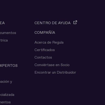
NEA
CENTRO DE AYUDA
COMPAÑÍA
Documentos
trica
Acerca de Regula
Certificados
Contactos
Conviértase en Socio
EXPERTOS
Encontrar un Distribuidor
ación y
cializada
mentos