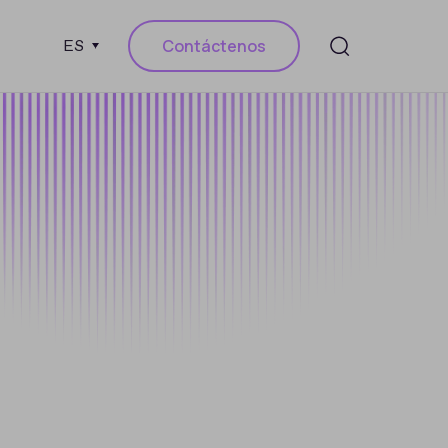
Contáctenos
ES