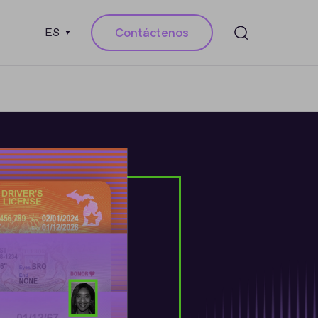
Contáctenos
ES