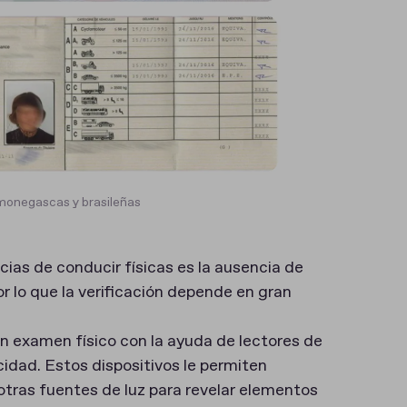
 monegascas y brasileñas
encias de conducir físicas es la ausencia de
r lo que la verificación depende en gran
a un examen físico con la ayuda de lectores de
idad. Estos dispositivos le permiten
 otras fuentes de luz para revelar elementos