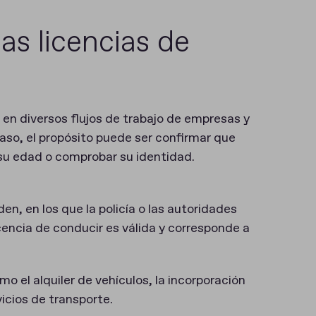
as licencias de
za en diversos flujos de trabajo de empresas y
o, el propósito puede ser confirmar que
 su edad o comprobar su identidad.
en, en los que la policía o las autoridades
cencia de conducir es válida y corresponde a
o el alquiler de vehículos, la incorporación
vicios de transporte.