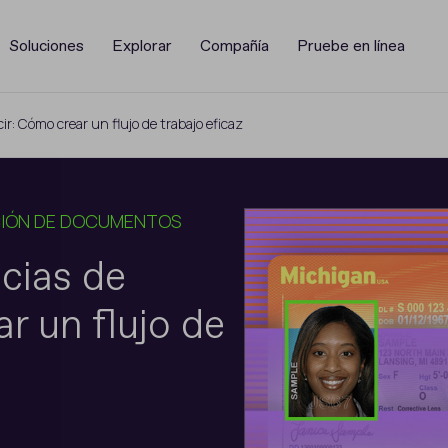
Soluciones
Explorar
Compañía
Pruebe en línea
ir: Cómo crear un flujo de trabajo eficaz
CIÓN DE DOCUMENTOS
ncias de
r un flujo de