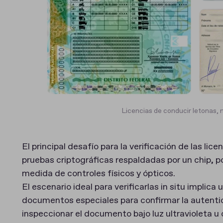
Licencias de conducir letonas,
El principal desafío para la verificación de las lic
pruebas criptográficas respaldadas por un chip, po
medida de controles físicos y ópticos.
El escenario ideal para verificarlas in situ implic
documentos especiales para confirmar la autentic
inspeccionar el documento bajo luz ultravioleta u