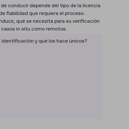
 de conducir depende del tipo de la licencia
 de fiabilidad que requiera el proceso.
nducir, qué se necesita para su verificación
 casos in situ como remotos.
identificación y qué los hace únicos?