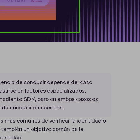
licencia de conducir depende del caso
basarse en lectores especializados,
n mediante SDK, pero en ambos casos es
a de conducir en cuestión.
as más comunes de verificar la identidad o
 también un objetivo común de la
 identidad.